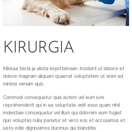
KIRURGIA
Klikkaa tästä ja aloita kirjoittamaan. Incidunt ut labore et
dolore magnam aliquam quaerat voluptatem ut enim ad
minima veniam quis.
Commodi consequatur quis autem vel eum iure
reprehenderit qui in ea voluptate velit esse quam nihil
molestiae consequatur vel illum qui dolorem eum fugiat
quo voluptas nulla pariatur at vero eos et accusamus et
iusto odio dignissimos ducimus qui blanditiis.