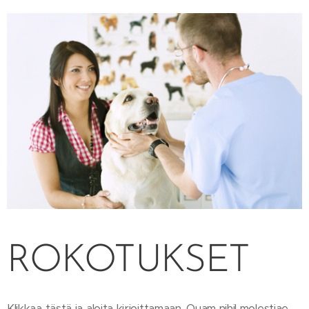
ROKOTUKSET
Klikkaa tästä ja aloita kirjoittamaan. Quam nihil molestiae