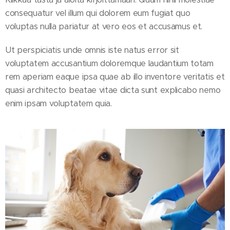
consequatur vel illum qui dolorem eum fugiat quo
voluptas nulla pariatur at vero eos et accusamus et.
Ut perspiciatis unde omnis iste natus error sit
voluptatem accusantium doloremque laudantium totam
rem aperiam eaque ipsa quae ab illo inventore veritatis et
quasi architecto beatae vitae dicta sunt explicabo nemo
enim ipsam voluptatem quia.